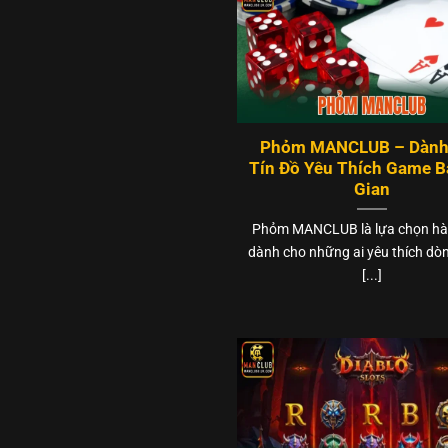
Phỏm MANCLUB – Dành
Tín Đồ Yêu Thích Game B
Gian
Phỏm MANCLUB là lựa chọn h
dành cho những ai yêu thích d
[...]