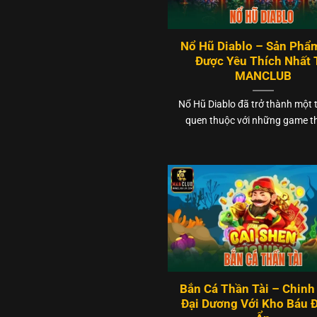
Nổ Hũ Diablo – Sản Phẩm
Được Yêu Thích Nhất 
MANCLUB
Nổ Hũ Diablo đã trở thành một t
quen thuộc với những game thủ
Bắn Cá Thần Tài – Chinh
Đại Dương Với Kho Báu Đ