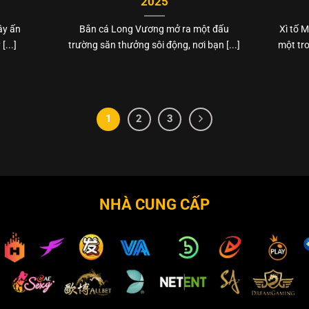
2025
ây ấn
Bắn cá Long Vương mở ra một đấu
Xì tố 
...]
trường săn thưởng sôi động, nơi bạn [...]
một tr
1
2
3
NHÀ CUNG CẤP