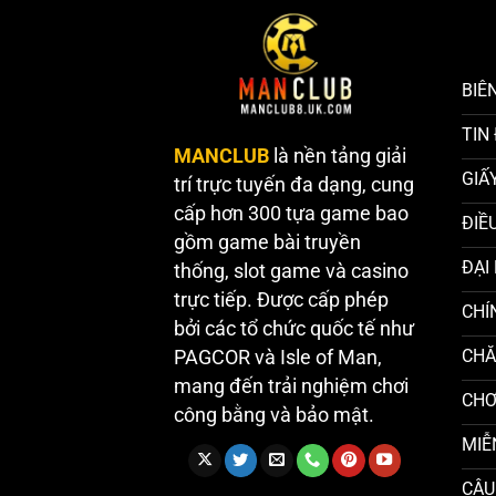
BIÊ
TIN
MANCLUB
là nền tảng giải
GIẤ
trí trực tuyến đa dạng, cung
cấp hơn 300 tựa game bao
ĐIỀ
gồm game bài truyền
ĐẠI
thống, slot game và casino
trực tiếp. Được cấp phép
CHÍ
bởi các tổ chức quốc tế như
CHĂ
PAGCOR và Isle of Man,
mang đến trải nghiệm chơi
CHƠ
công bằng và bảo mật.
MIỄ
CÂU