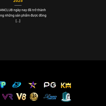
2025
MANCLUB ngày nay đã trở thành
ong những sản phẩm được đông
[...]