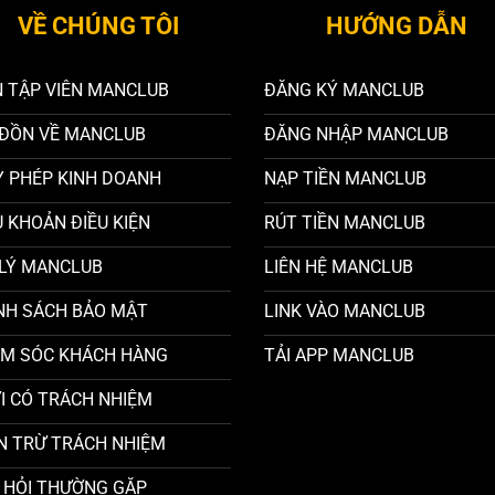
VỀ CHÚNG TÔI
HƯỚNG DẪN
N TẬP VIÊN MANCLUB
ĐĂNG KÝ MANCLUB
 ĐỒN VỀ MANCLUB
ĐĂNG NHẬP MANCLUB
Y PHÉP KINH DOANH
NẠP TIỀN MANCLUB
U KHOẢN ĐIỀU KIỆN
RÚT TIỀN MANCLUB
 LÝ MANCLUB
LIÊN HỆ MANCLUB
NH SÁCH BẢO MẬT
LINK VÀO MANCLUB
M SÓC KHÁCH HÀNG
TẢI APP MANCLUB
I CÓ TRÁCH NHIỆM
N TRỪ TRÁCH NHIỆM
 HỎI THƯỜNG GẶP