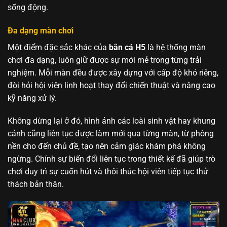
sống động.
Đa dạng màn chơi
Một điểm đặc sắc khác của
bắn cá H5
là hệ thống màn
chơi đa dạng, luôn giữ được sự mới mẻ trong từng trải
nghiệm. Mỗi màn đều được xây dựng với cấp độ khó riêng,
đòi hỏi hội viên linh hoạt thay đổi chiến thuật và nâng cao
kỹ năng xử lý.
Không dừng lại ở đó, hình ảnh các loài sinh vật hay khung
cảnh cũng liên tục được làm mới qua từng màn, từ phông
nền cho đến chủ đề, tạo nên cảm giác khám phá không
ngừng. Chính sự biến đổi liên tục trong thiết kế đã giúp trò
chơi duy trì sự cuốn hút và thôi thúc hội viên tiếp tục thử
thách bản thân.