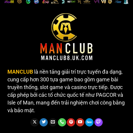
MANCLUB
là nền tảng giải trí trực tuyến đa dạng,
cung cấp hơn 300 tựa game bao gồm game bài
truyền thống, slot game và casino trực tiếp. Được
cấp phép bởi các tổ chức quốc tế như PAGCOR và
Isle of Man, mang đến trải nghiệm chơi công bằng
và bảo mật.