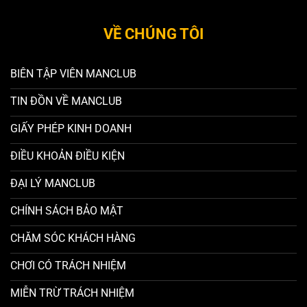
VỀ CHÚNG TÔI
BIÊN TẬP VIÊN MANCLUB
TIN ĐỒN VỀ MANCLUB
GIẤY PHÉP KINH DOANH
ĐIỀU KHOẢN ĐIỀU KIỆN
ĐẠI LÝ MANCLUB
CHÍNH SÁCH BẢO MẬT
CHĂM SÓC KHÁCH HÀNG
CHƠI CÓ TRÁCH NHIỆM
MIỄN TRỪ TRÁCH NHIỆM