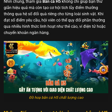
Nhìn chung, tham gia
Bắn cá H5
không chỉ giúp bạn thư
giãn hiệu quả mà còn tạo cơ hội tích lũy điểm thưởng
thông qua hệ số đổi quà riêng cho từng loài sinh vật. Khi
đạt số điểm yêu cầu, hội viên có thể quy đổi phần thưởng
qua nhiều hình thức linh hoạt như thẻ cào, ví điện tử hoặc
chuyển khoản ngân hàng.
Đồ hoạ bắn cá H5 chất lượng cao