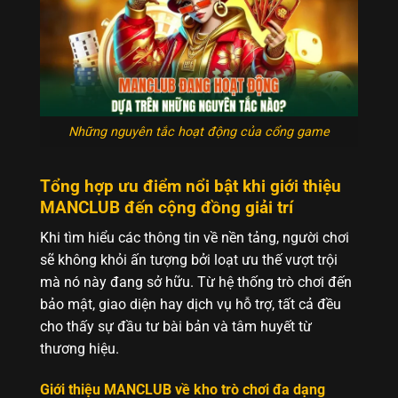
Những nguyên tắc hoạt động của cổng game
Tổng hợp ưu điểm nổi bật khi giới thiệu
MANCLUB đến cộng đồng giải trí
Khi tìm hiểu các thông tin về nền tảng, người chơi
sẽ không khỏi ấn tượng bởi loạt ưu thế vượt trội
mà nó này đang sở hữu. Từ hệ thống trò chơi đến
bảo mật, giao diện hay dịch vụ hỗ trợ, tất cả đều
cho thấy sự đầu tư bài bản và tâm huyết từ
thương hiệu.
Giới thiệu MANCLUB về kho trò chơi đa dạng