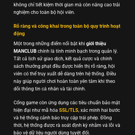
không chỉ tiết kiệm thời gian mà còn nâng cao trải
nghiệm cho toàn bộ hội viên.
Rõ ràng và công khai trong toàn bộ quy trình hoạt
động
Một trong những điểm nổi bật khi
giới thiệu
MANCLUB
chính là tính minh bạch trong quản lý.
Tất cả lịch sử giao dịch, kết quả cược và chính
sách thưởng phạt đều được hiển thị rõ ràng, hội
viên có thể truy xuất dễ dàng trên hệ thống. Điều
này giúp người chơi hoàn toàn yên tâm khi theo
dõi thông tin cá nhân và tài chính.
Cổng game còn ứng dụng các tiêu chuẩn bảo mật
hiện đại như mã hóa
SSL/TLS
, xác minh hai bước
và hệ thống cảnh báo truy cập trái phép. Đồng
thời, hệ thống được rà soát định kỳ nhằm vá lỗi và
bảo vệ dữ liệu người dùng tuyệt đối.