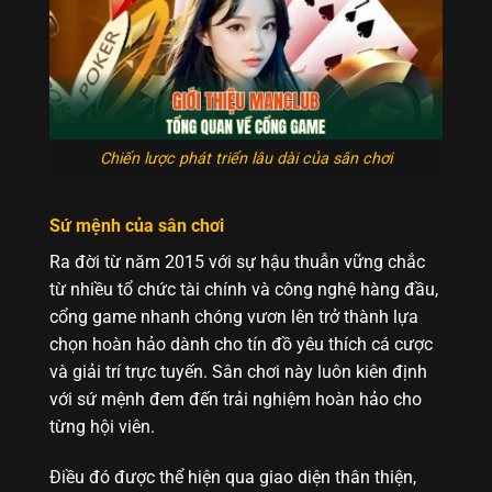
Chiến lược phát triển lâu dài của sân chơi
Sứ mệnh của sân chơi
Ra đời từ năm 2015 với sự hậu thuẫn vững chắc
từ nhiều tổ chức tài chính và công nghệ hàng đầu,
cổng game nhanh chóng vươn lên trở thành lựa
chọn hoàn hảo dành cho tín đồ yêu thích cá cược
và giải trí trực tuyến. Sân chơi này luôn kiên định
với sứ mệnh đem đến trải nghiệm hoàn hảo cho
từng hội viên.
Điều đó được thể hiện qua giao diện thân thiện,