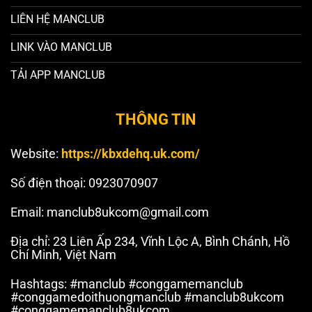
LIÊN HỆ MANCLUB
LINK VÀO MANCLUB
TẢI APP MANCLUB
THÔNG TIN
Website:
https://kbxdehq.uk.com/
Số điện thoại: 0923070907
Email:
manclub8ukcom@gmail.com
Địa chỉ: 23 Liên Ấp 234, Vĩnh Lộc A, Bình Chánh, Hồ
Chí Minh, Việt Nam
Hashtags: #manclub #conggamemanclub
#conggamedoithuongmanclub #manclub8ukcom
#conggamemanclub8ukcom