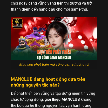
chơi ngày càng vững vàng trên thị trường và trở
thành điểm đến hàng đầu cho mọi game thủ.
Mục tiêu phát triển mà cổng game hướng tới
MANCLUB đang hoạt động dựa trên
những nguyên tắc nào?
Để phát triển bền vững và tạo dựng niềm tin vững
chắc từ cộng đồng,
giới thiệu MANCLUB
không
thể bỏ qua hệ thống nguyên tắc vận hành đang