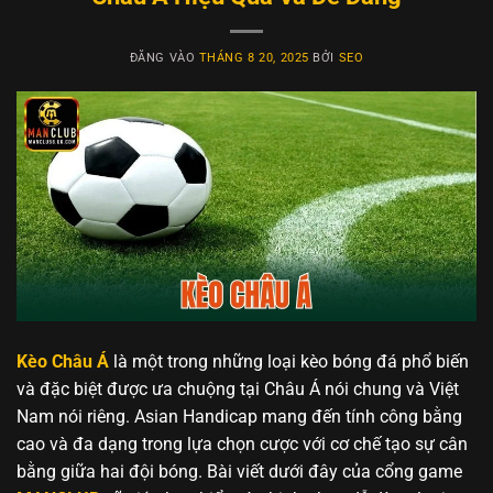
ĐĂNG VÀO
THÁNG 8 20, 2025
BỞI
SEO
Kèo Châu Á
là một trong những loại kèo bóng đá phổ biến
và đặc biệt được ưa chuộng tại Châu Á nói chung và Việt
Nam nói riêng. Asian Handicap mang đến tính công bằng
cao và đa dạng trong lựa chọn cược với cơ chế tạo sự cân
bằng giữa hai đội bóng. Bài viết dưới đây của cổng game