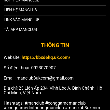
RÚT TIỀN MANCLUB
LIÊN HỆ MANCLUB
LINK VÀO MANCLUB
TẢI APP MANCLUB
THÔNG TIN
Website:
https://kbxdehq.uk.com/
Số điện thoại: 0923070907
Email:
manclub8ukcom@gmail.com
Địa chỉ: 23 Liên Ấp 234, Vĩnh Lộc A, Bình Chánh, Hồ
Chí Minh, Việt Nam
Hashtags: #manclub #conggamemanclub
#conggamedoithuongmanclub #manclub8ukcom