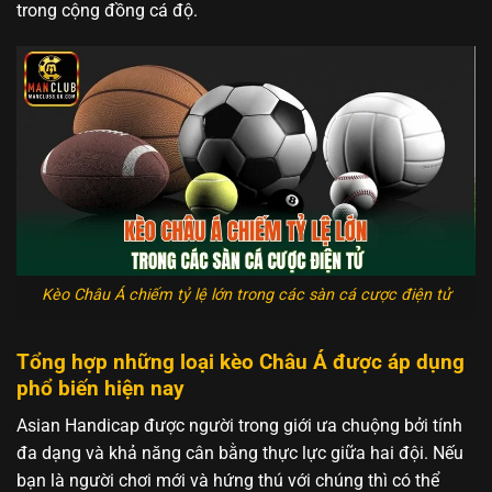
trong cộng đồng cá độ.
Kèo Châu Á chiếm tỷ lệ lớn trong các sàn cá cược điện tử
Tổng hợp những loại kèo Châu Á được áp dụng
phổ biến hiện nay
Asian Handicap được người trong giới ưa chuộng bởi tính
đa dạng và khả năng cân bằng thực lực giữa hai đội. Nếu
bạn là người chơi mới và hứng thú với chúng thì có thể