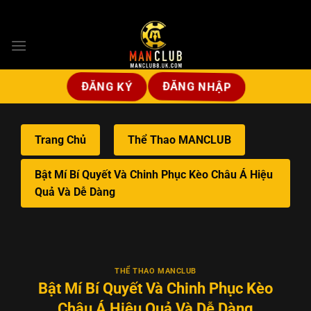
Bỏ
qua
nội
dung
ĐĂNG NHẬP
ĐĂNG KÝ
Trang Chủ
Thể Thao MANCLUB
Bật Mí Bí Quyết Và Chinh Phục Kèo Châu Á Hiệu
Quả Và Dễ Dàng
THỂ THAO MANCLUB
Bật Mí Bí Quyết Và Chinh Phục Kèo
Châu Á Hiệu Quả Và Dễ Dàng