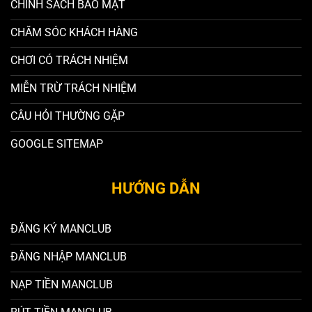
CHÍNH SÁCH BẢO MẬT
CHĂM SÓC KHÁCH HÀNG
CHƠI CÓ TRÁCH NHIỆM
MIỄN TRỪ TRÁCH NHIỆM
CÂU HỎI THƯỜNG GẶP
GOOGLE SITEMAP
HƯỚNG DẪN
ĐĂNG KÝ MANCLUB
ĐĂNG NHẬP MANCLUB
NẠP TIỀN MANCLUB