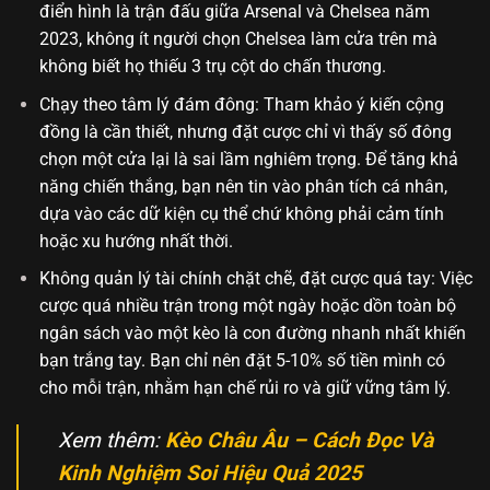
điển hình là trận đấu giữa Arsenal và Chelsea năm
2023, không ít người chọn Chelsea làm cửa trên mà
không biết họ thiếu 3 trụ cột do chấn thương.
Chạy theo tâm lý đám đông: Tham khảo ý kiến cộng
đồng là cần thiết, nhưng đặt cược chỉ vì thấy số đông
chọn một cửa lại là sai lầm nghiêm trọng. Để tăng khả
năng chiến thắng, bạn nên tin vào phân tích cá nhân,
dựa vào các dữ kiện cụ thể chứ không phải cảm tính
hoặc xu hướng nhất thời.
Không quản lý tài chính chặt chẽ, đặt cược quá tay: Việc
cược quá nhiều trận trong một ngày hoặc dồn toàn bộ
ngân sách vào một kèo là con đường nhanh nhất khiến
bạn trắng tay. Bạn chỉ nên đặt 5-10% số tiền mình có
cho mỗi trận, nhằm hạn chế rủi ro và giữ vững tâm lý.
Xem thêm:
Kèo Châu Âu – Cách Đọc Và
Kinh Nghiệm Soi Hiệu Quả 2025