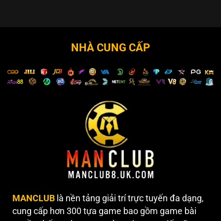
NHÀ CUNG CẤP
MANCLUB
là nền tảng giải trí trực tuyến đa dạng,
cung cấp hơn 300 tựa game bao gồm game bài