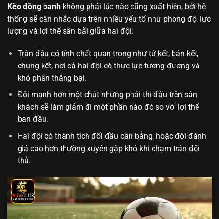
Kèo đồng banh
không phải lúc nào cũng xuất hiện, bởi hệ
thống sẽ cân nhắc dựa trên nhiều yếu tố như phong độ, lực
lượng và lợi thế sân bãi giữa hai đội.
Trận đấu có tính chất quan trọng như tứ kết, bán kết,
chung kết, nơi cả hai đội có thực lực tương đương và
khó phân thắng bại.
Đội mạnh hơn một chút nhưng phải thi đấu trên sân
khách sẽ làm giảm đi một phần nào đó so với lợi thế
ban đầu.
Hai đội có thành tích đối đầu cân bằng, hoặc đội đánh
giá cao hơn thường xuyên gặp khó khi chạm trán đối
thủ.