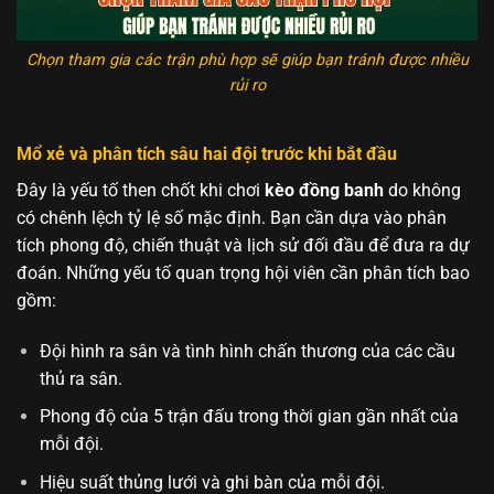
Chọn tham gia các trận phù hợp sẽ giúp bạn tránh được nhiều
rủi ro
Mổ xẻ và phân tích sâu hai đội trước khi bắt đầu
Đây là yếu tố then chốt khi chơi
kèo đồng banh
do không
có chênh lệch tỷ lệ số mặc định. Bạn cần dựa vào phân
tích phong độ, chiến thuật và lịch sử đối đầu để đưa ra dự
đoán. Những yếu tố quan trọng hội viên cần phân tích bao
gồm:
Đội hình ra sân và tình hình chấn thương của các cầu
thủ ra sân.
Phong độ của 5 trận đấu trong thời gian gần nhất của
mỗi đội.
Hiệu suất thủng lưới và ghi bàn của mỗi đội.