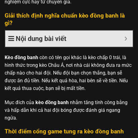
nghiệm cực hay từ chuyên gia.
Giải thích định nghĩa chuẩn kèo đồng banh là
gì?
Nội dung bài viết
Kèo đồng banh
còn có tên gọi khác là kèo chấp 0 trái, là
hình thức trong kèo Châu Á, nơi nhà cái không đưa ra mức
chấp nào cho hai đội. Nếu đội bạn chọn thắng, bạn sẽ
được ăn đủ tiền. Nếu kết quả hòa, hai bên sẽ về tiền. Nếu
kết quả thua cuộc, bạn sẽ bị mất tiền.
Mục đích của
kèo đồng banh
nhằm tăng tính công bằng
và hấp dẫn khi cả hai đội bóng được đánh giá ngang
ngửa.
Thời điểm cổng game tung ra kèo đồng banh