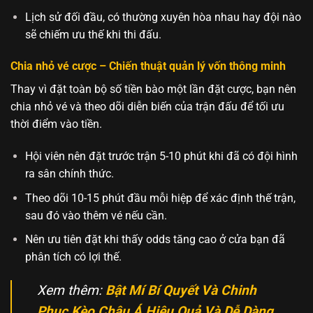
Lịch sử đối đầu, có thường xuyên hòa nhau hay đội nào
sẽ chiếm ưu thế khi thi đấu.
Chia nhỏ vé cược – Chiến thuật quản lý vốn thông minh
Thay vì đặt toàn bộ số tiền bào một lần đặt cược, bạn nên
chia nhỏ vé và theo dõi diễn biến của trận đấu để tối ưu
thời điểm vào tiền.
Hội viên nên đặt trước trận 5-10 phút khi đã có đội hình
ra sân chính thức.
Theo dõi 10-15 phút đầu mỗi hiệp để xác định thế trận,
sau đó vào thêm vé nếu cần.
Nên ưu tiên đặt khi thấy odds tăng cao ở cửa bạn đã
phân tích có lợi thế.
Xem thêm:
Bật Mí Bí Quyết Và Chinh
Phục Kèo Châu Á Hiệu Quả Và Dễ Dàng