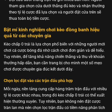
tham gia chọn cửa dưới thắng đủ kèo và nhận thưởng
theo tỷ lệ cược đã lựa chọn và người đặt cửa trên sẽ
thua toàn bộ tiền cược.
Bật mí kinh nghiệm chơi kèo đồng banh hiệu
quả từ các chuyên gia
Kèo chấp 0 trái là lựa chọn phổ biến với những người mới
chơi cá cược bóng đá nhờ cách chơi đơn giản và dễ hiểu.
Tuy nhiên, để tăng khả năng chiến thắng và thu về khoản
thưởng hấp dẫn, bạn cần trang bị cho mình một số mẹo
chơi được chuyên gia đúc kết dưới đây.
Chọn lọc đặt vào các trận đấu phù hợp
Mỗi ngày, nền tảng cung cấp hàng trăm trận đấu với nhiều
tỷ lệ cược khác nhau, trong đó kèo chấp 0 trái có thể xuất
hiện thường xuyên. Tuy nhiên, bạn không nên đặt cược
tràn lan mà nên chọn lọc trận đấu có tiềm năng phân tích