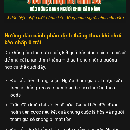
3 dấu hiệu nhận biết chính kèo đồng banh người chơi cần nắm
Hướng dẫn cách phân định thắng thua khi chơi
kèo chấp 0 trái
Do không tồn tại mức chấp, kết quả trận đấu chính là cơ sở
để nhà cái phân định thắng – thua trong những trường
hợp cụ thể dưới đây.
Đội cửa trên thắng cuộc: Người tham gia đặt cược cửa
trên sẽ thắng kèo và nhận toàn bộ tiền thưởng theo
odds.
Trận đấu khép lại với tỷ số hòa: Cả hai bên đều được
hoàn tiền cược nếu kết quả chung cuộc là hòa và người
tham gia sẽ không bị mất tiền.
Đội cửa dưới thắng trận và ghi nhiều bàn hơn: Người