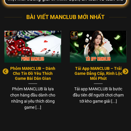
pháp luật.
BÀI VIẾT MANCLUB MỚI NHẤT
Nền tảng gây ấn tượng mạnh với kho trò chơi phòng
phú, đáp ứng đa dạng nhu cầu giải trí. Người chơi có
thể trải nghiệm các game bài từ truyền thống như Tiến
Lên, Phỏm, Mậu Binh, đến những trò chơi hiện đại như
Slot, Bắn cá, và Casino trực tuyến. Bên cạnh đó, nền
tảng còn đặc biệt chú trọng đến vấn đề bảo mật thông
tin người dùng, với việc áp dụng các công nghệ mã hóa
Tải App MANCLUB – Trải
Nạp Tiền MANCLUB – Gia
tiên tiến như SSL và TLS nhằm bảo vệ dữ liệu một cách
Game Đẳng Cấp, Rinh Lộc
Dịch Cực Chuẩn, Xử Lý Cự
tối đa.
Mỗi Phút
Nhanh
Tải app MANCLUB là bước
Nạp tiền MANCLUB là bướ
Hiện nay có rất nhiều đường link giả mạo, các bạn hãy
đầu tiên để người chơi chạm
đầu tiên nhưng cũng là yếu
cân nhắc kĩ khi tìm đường link vào nhà cái hoặc nhấp
tới kho game giải [...]
tố then chốt quyết [...]
vào link trực tiếp dưới đây:
Link vào 2026:
https://kbxdehq.uk.com/