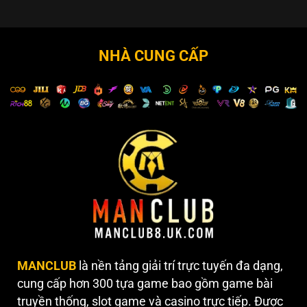
NHÀ CUNG CẤP
MANCLUB chính là điểm đến giải trí đẳng cấp bậc nhất
Những điểm mạnh nổi bật của cổng game
MANCLUB
Man Club được biết đến là một trong những cổng game
MANCLUB
là nền tảng giải trí trực tuyến đa dạng,
đổi thưởng trực tuyến hàng đầu hiện nay, thu hút hàng
cung cấp hơn 300 tựa game bao gồm game bài
triệu người chơi nhờ uy tín vững chắc, chất lượng dịch
truyền thống, slot game và casino trực tiếp. Được
vụ vượt trội và trải nghiệm giải trí đẳng cấp. Những lợi