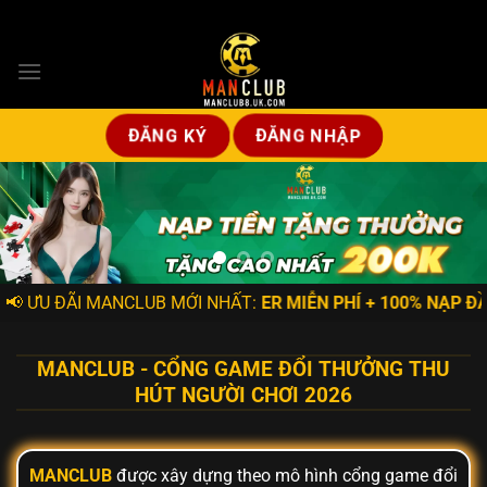
Bỏ
qua
nội
dung
ĐĂNG NHẬP
ĐĂNG KÝ
HƯỞNG TÂN THỦ: 79K REGISTER MIỄN PHÍ + 100% NẠP ĐẦU
📢 ƯU ĐÃI MANCLUB MỚI NHẤT:
MANCLUB - CỔNG GAME ĐỔI THƯỞNG THU
HÚT NGƯỜI CHƠI 2026
MANCLUB
được xây dựng theo mô hình cổng game đổi